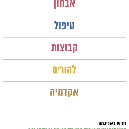
אבחון
טיפול
קבוצות
להורים
אקדמיה
חדש באניגמה