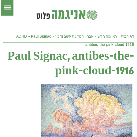
דף הבית
»
ראו מה חדש
»
אבחון הפרעות קשב וריכוז - ADHD
Paul Signac,
»
antibes-the-pink-cloud-1916
Paul Signac, antibes-the-
pink-cloud-1916