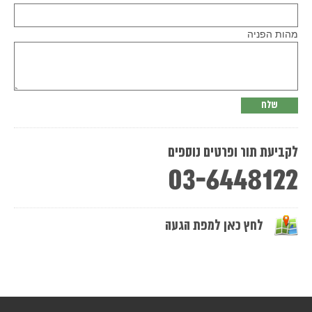
this
field
empty.
מהות הפניה
לקביעת תור ופרטים נוספים
03-6448122
לחץ כאן למפת הגעה