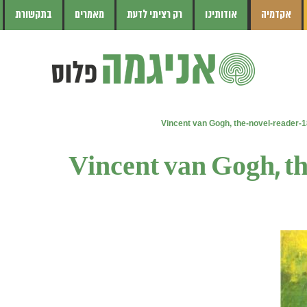
אקדמיה
אודותינו
רק רציתי לדעת
מאמרים
בתקשורת
Vincent van Gogh, the-novel-reader-
Vincent van Gogh, t