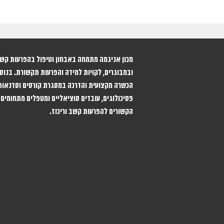
ובמבוגרים, לקויות למידה והפרעות תקשורת. בנוסף
הכשרה מקצועית והדרכה במסגרת קורסים וסדנאות
פסיכולוגים, עובדים סוציאליים ומטפלים מתחומים 
הקשורים להפרעות קשב וריכוז.