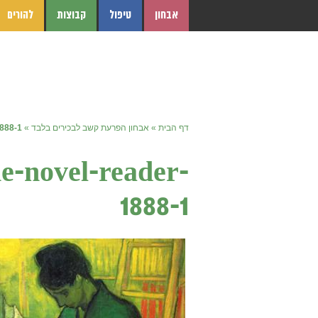
אבחון
טיפול
קבוצות
להורים
דף הבית
»
אבחון הפרעת קשב לבכירים בלבד
»
1888-1
he-novel-reader-
1888-1