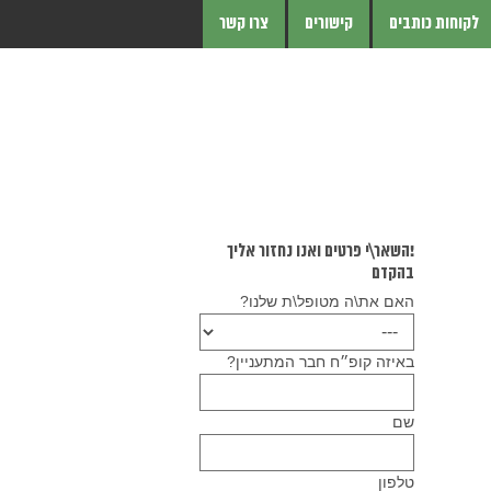
לקוחות כותבים
קישורים
צרו קשר
!השאר\י פרטים ואנו נחזור אליך
בהקדם
האם את\ה מטופל\ת שלנו?
באיזה קופ״ח חבר המתעניין?
שם
טלפון