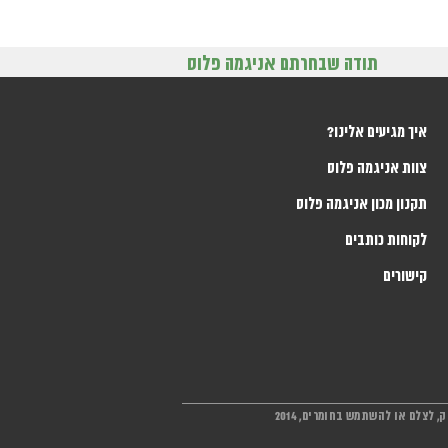
תודה שבחרתם אניגמה פלוס
איך מגיעים אלינו?
צוות אניגמה פלוס
תקנון מכון אניגמה פלוס
לקוחות כותבים
קישורים
 לצלם או להשתמש בחומרים, 2014