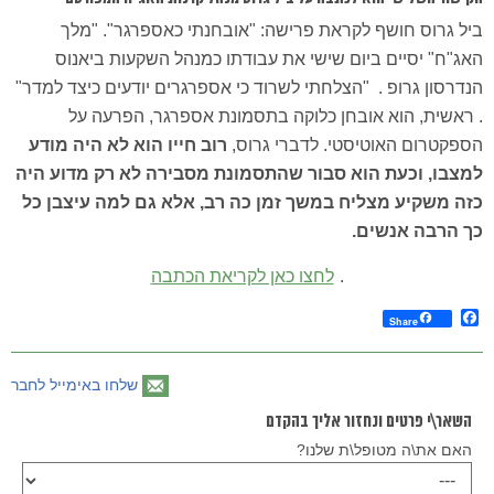
ביל גרוס חושף לקראת פרישה: "אובחנתי כאספרגר". "מלך
האג"ח" יסיים ביום שישי את עבודתו כמנהל השקעות ביאנוס
הנדרסון גרופ . "הצלחתי לשרוד כי אספרגרים יודעים כיצד למדר"
. ראשית, הוא אובחן כלוקה בתסמונת אספרגר, הפרעה על
הספקטרום האוטיסטי. לדברי גרוס,
רוב חייו הוא לא היה מודע
למצבו, וכעת הוא סבור שהתסמונת מסבירה לא רק מדוע היה
כזה משקיע מצליח במשך זמן כה רב, אלא גם למה עיצבן כל
כך הרבה אנשים.
.
לחצו כאן לקריאת הכתבה
Facebook
Share
שלחו באימייל לחבר
השאר\י פרטים ונחזור אליך בהקדם
האם את\ה מטופל\ת שלנו?