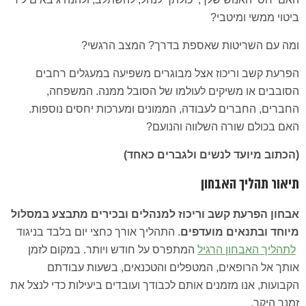
ביטוי ממשי ומיטבי?
ומה עם השריטות שאספת בדרך? המצב הרגשי?
הפרעת קשב וריכוז אצל מבוגרים משפיעה במעגלים רחבים
הסובבים או משיקים לעולמו של הסובל ממנה. המשפחה,
החברים, החברים לעבודה, הממונים ומערכות יחסים נוספות.
האם בכולם שורה השלווה והנועם?
(הכתוב מיועד לנשים ולגברים כאחד)
תיאור תהליך האבחון
אבחון הפרעת קשב וריכוז למנהלים ובכירים מתבצע במסלול
מיוחד ובתנאים מועדפים
. התהליך אורך כחצי יום בלבד בניגוד
לתהליך האבחון הרגיל
המתפרס על חודש ויותר. במקום לזמן
אותך אל הרופאים, המטפלים והטכנאים, בשעות עבודתם
הקבועות, אנו מזמנים אותם לכבודך ועובדים ביעילות כדי לנצל את
זמנך היקר.