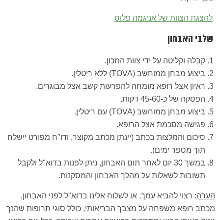
להצגת הצוות של אניגמה פלוס
שלבי האבחון
קבלה וקליטה על ידי צוות המכון.
ביצוע מבחן ממוחשב (TOVA) ללא ריטלין.
ראיון אצל רופא מומחה להפרעות קשב אצל מבוגרים.
הפסקה של כ-45-60 דקות.
ביצוע מבחן ממוחשב (TOVA) עם ריטלין.
פגישה מסכמת אצל הרופא.
סיכום והמלצות בכתב (יינתן מכתב מקוצר, ודו"ח מפורט יישלח
תוך מספר ימים).
במשך 30 יום לאחר תום האבחון, ניתן לפנות בדוא"ל ולקבל
תשובות לשאלות על מהלך האבחון והמסקנות.
הערה
: רצוי להביא עמך, או לשלוח אלינו בדוא"ל לפני האבחון,
מכתב רופא משפחה על מצבך הבריאותי, כולל סוגי תרופות שהנך