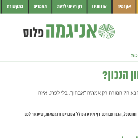
אקדמיה
אודותינו
רק רציתי לדעת
מאמרים
בתקשורת
ון?
 הנכון?
בעיה? המורה רק אמר\ה "אבחון", בלי לפרט איזה
ומתסכל, הכנו עבורכם דף מידע הכולל הסברים ודוגמאות, שיעזור לכם