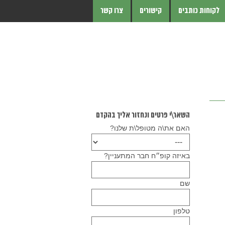
לקוחות כותבים
קישורים
צרו קשר
השאר\י פרטים ונחזור אליך בהקדם
האם את\ה מטופל\ת שלנו?
באיזה קופ״ח חבר המתעניין?
שם
טלפון