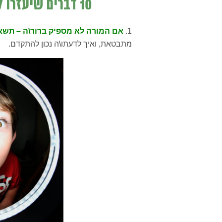
10 דברים שיעזרו לכם לבחור את האבחון הנכון
1.
אם המורה לא מספיק ברור\ה – תשאל
מתבטאת, ואיך לדעתו\ה נכון להתקדם.