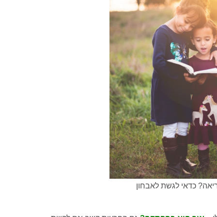
יאה? כדאי לגשת לאבחון