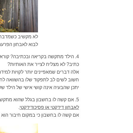
לא מקשיב כשמדברים
לבוא לאבחון הפרעת
4. הילד מתקשה בקריאה ובכתיבה? קורא 
כתיב? לא מצליח לצייר את האותיות?
אלה דברים שמאפיינים יותר לקויות למיד
חשוב לשים לב לתפקוד שלו בהשוואה לחבר
יתכן שהבעיה אינה קושי אישי של הילד של
5. אם קשה לו בחשבון בגלל שהוא מתקשה בפעולות פשוטות כמו חיבור וחיסור,
לאבחון דידקטי או פסיכודידקטי
.
אם קשה לו בחשבון כי במקום חיבור הוא 