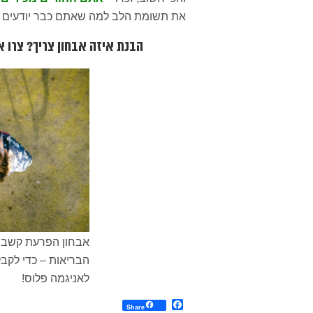
את תשומת הלב למה שאתם כבר יודעים ש
הבנת איזה אבחון צריך? צרו א
אבחון הפרעת קשב מ
הבריאות – כדי לקבל
לאניגמה פלוס!
Facebook
Share