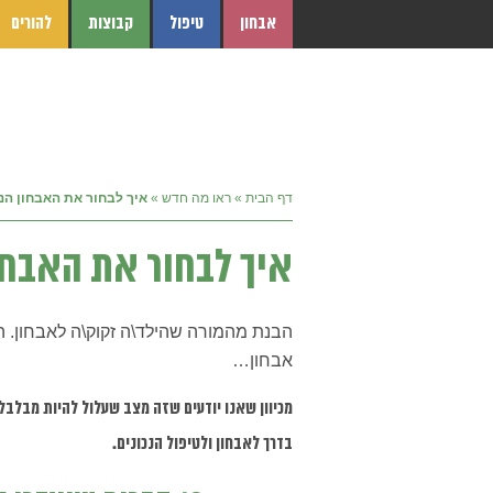
אבחון
טיפול
קבוצות
להורים
דף הבית
»
ראו מה חדש
»
איך לבחור את האבחון הנכ
איך לבחור את האבחון
הבנת מהמורה שהילד\ה זקוק\ה לאבחון. ה
אבחון…
מכיוון שאנו יודעים שזה מצב שעלול להיות מבלבל 
בדרך לאבחון ולטיפול הנכונים.