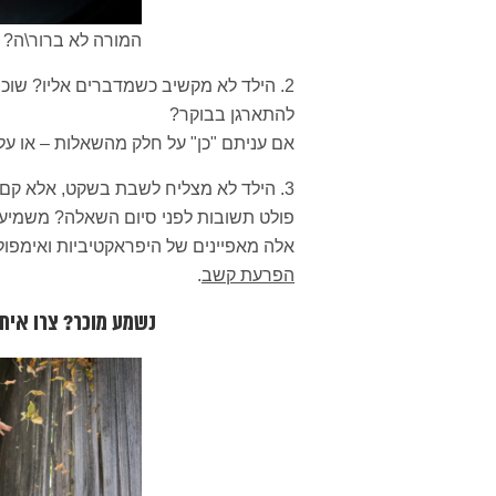
המורה לא ברור\ה? 
2. הילד לא מקשיב כשמדברים אליו? שוכ
להתארגן בבוקר?
אם עניתם "כן" על חלק מהשאלות – או על 
3. הילד לא מצליח לשבת בשקט, אלא קם 
פולט תשובות לפני סיום השאלה? משמיע 
אלה מאפיינים של היפראקטיביות ואימפ
הפרעת קשב
.
נשמע מוכר? צרו אית