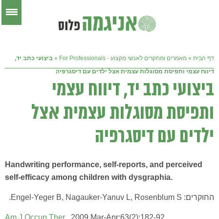
דף הבית
»
מאמרים ומחקרים לאנשי מקצוע - For Professionals
»
ביצועי כתב יד,
דיווח עצמי ותפיסת מסוגלות עצמית אצל ילדים עם דיסגרפיה
ביצועי כתב יד, דיווח עצמי
ותפיסת מסוגלות עצמית אצל
ילדים עם דיסגרפיה
Handwriting performance, self-reports, and perceived
self-efficacy among children with dysgraphia.
החוקרים: Engel-Yeger B, Nagauker-Yanuv L, Rosenblum S.
Am J Occup Ther.
2009 Mar-Apr;63(2):182-92.