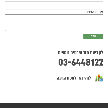
this
field
empty.
מהות הפניה
לקביעת תור ופרטים נוספים
03-6448122
לחץ כאן למפת הגעה