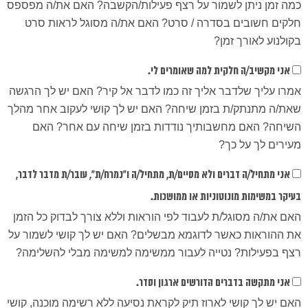
כמה זמן ניתן לשמור על רצף פעילות/הקשבה? האם את/ה מפספס
חלקים חשובים בסדרה / סרט? האם את/ה מסוגל לראות סרט
בקולנוע לאורך זמן?
אני מקשיב/ה חלקית למה שאומרים לי.
אמרו עליך שלדבר אליך זה כמו לדבר אל קיר? האם יש לך הרגשה
שאת/ה מתנתק/ת בזמן שיחה? האם יש לך קושי לעקוב אחר מהלך
השיחה? האם מחשבותיך נודדות בזמן שיחה עם אחר? האם
מעירים לך על כך?
אני מתחיל/ה דברים ולא מסיים/ת, מתחיל/ה ו"נמרח/ת", עובר/ת מדבר לדבר,
בעיקר במשימות מונוטוניות או ממושכות.
האם את/ה מסוגל/ת לעבוד לפי הוראות וללא צורך לבדוק כל הזמן
את ההוראות כאשר לדוגמא מבשלים? האם יש לך קושי לשמור על
רצף בפעילות? נטייה לעבור ממשימה למשימה מבלי להשלימה?
אני מתקשה בדברים הדורשים ארגון וסדר.
האם יש לך קושי לארוז תיק לקראת נסיעה ללא רשימה מוכנה, קושי