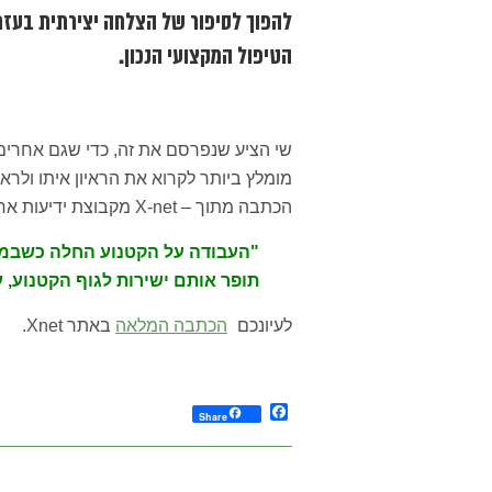
להפוך לסיפור של הצלחה יצירתית בעזר
הטיפול המקצועי הנכון.
שי הציע שנפרסם את זה, כדי שגם אחרים, 
מומלץ ביותר לקרוא את הראיון איתו ולראו
הכתבה מתוך – X-net מקבוצת ידיעות אחרונות.
"העבודה על הקטנוע החלה כשבמוש
תופר אותם ישירות לגוף הקטנוע, 
לעיונכם
הכתבה המלאה
באתר Xnet.
Facebook
Share