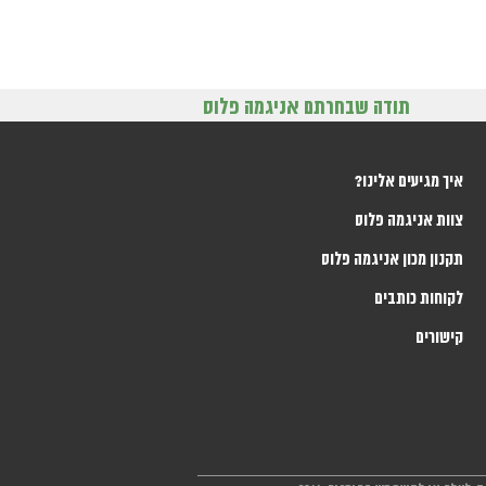
תודה שבחרתם אניגמה פלוס
איך מגיעים אלינו?
צוות אניגמה פלוס
תקנון מכון אניגמה פלוס
לקוחות כותבים
קישורים