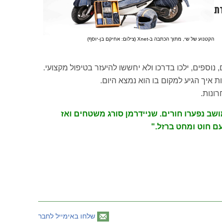
ת
הקטנוע של שי, מתוך הכתבה ב-Xnet (צילום: אחיקם בן-יוסף)
נוספים, ילכו בדרכו ולא יחששו להיעזר בטיפול מקצועי.
ת איך הגיע למקום בו הוא נמצא היום.
ב נפערו חורים. שניידרמן סורג משטחים ואז
עם חוט ומחט ברזל."
שלחו באימייל לחבר