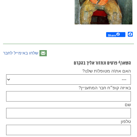
Facebook
Share
שלחו באימייל לחבר
השאר\י פרטים ונחזור אליך בהקדם
האם את\ה מטופל\ת שלנו?
באיזה קופ״ח חבר המתעניין?
שם
טלפון