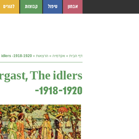
אבחון
טיפול
קבוצות
להורים
דף הבית
»
אקדמיה
»
הרצאות
»
 idlers -1918-1920
gast, The idlers
-1918-1920