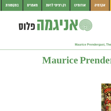
אקדמיה
אודותינו
רק רציתי לדעת
מאמרים
בתקשורת
Maurice Prendergast, The
Maurice Prender