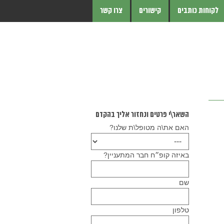
לקוחות כותבים
קישורים
צרו קשר
השאר\י פרטים ונחזור אליך בהקדם
האם את\ה מטופל\ת שלנו?
באיזה קופ״ח חבר המתעניין?
שם
טלפון