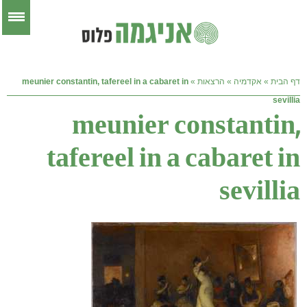
דף הבית
»
אקדמיה
»
הרצאות
»
meunier constantin, tafereel in a cabaret in
sevillia
meunier constantin,
tafereel in a cabaret in
sevillia