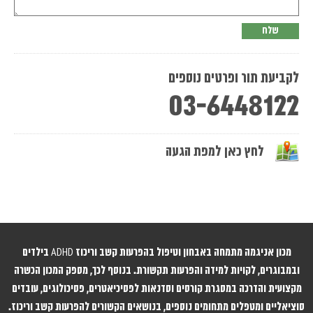
לקביעת תור ופרטים נוספים
03-6448122
לחץ כאן למפת הגעה
מכון אניגמה מתמחה באבחון וטיפול בהפרעות קשב וריכוז ADHD בילדים
ובמבוגרים, לקויות למידה והפרעות תקשורת. בנוסף לכך, מספק המכון הכשרה
מקצועית והדרכה במסגרת קורסים וסדנאות לפסיכיאטרים, פסיכולוגים, עובדים
סוציאליים ומטפלים מתחומים נוספים, בנושאים הקשורים להפרעות קשב וריכוז.