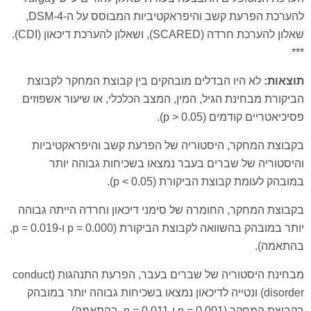
להערכת הפרעת קשב והיפראקטיביות המבוסס על ה-DSM-4,
שאלון להערכת חרדה (SCARED), ושאלון להערכת דיכאון (CDI).
***
תוצאות:
לא היו הבדלים מובהקים בין קבוצת המחקר לקבוצת
הביקורת מבחינת הגיל, המין, המצב הכלכלי, או שיעור אשפוזים
פסיכיאטריים קודמים (p > 0.05).
בקבוצת המחקר, היסטוריה של הפרעת קשב והיפראקטיביות
והיסטוריה של שברים בעבר נמצאו בשכיחות גבוהה יותר
במובהק לעומת קבוצת הביקורת (p < 0.05).
בקבוצת המחקר, החומרה של סימני דיכאון וחרדה הייתה גבוהה
יותר במובהק בהשוואה לקבוצת הביקורת (p = 0.000 ו-p = 0.019,
בהתאמה).
מבחינת היסטוריה של שברים בעבר, הפרעת התנהגות (conduct
disorder) ונטייה לדיכאון נמצאו בשכיחות גבוהה יותר במובהק
בקבוצת המחקר (p = 0.001 ו-p = 0.011, בהתאמה).