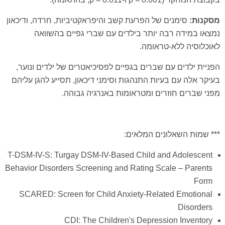
מסקנות:
סימנים של הפרעת קשב והיפראקטיביות, חרדה, ודיכאון
נמצאו במידה רבה יותר בילדים עם שברי גפיים בהשוואה
לאוכלוסיה ללא-טראומה.
הפניית ילדים עם שברים בגפיים לפסיכיאטרים של ילדים ונוער,
בעיקר אלה עם בעיות התנהגות וסימני דיכאון, תסייע להגן עליהם
מפני שברים חוזרים ומטראומות באנרגיה גבוהה.
*** שמות השאלונים המלאים:
T-DSM-IV-S: Turgay DSM-IV-Based Child and Adolescent
Behavior Disorders Screening and Rating Scale – Parents
Form
SCARED: Screen for Child Anxiety-Related Emotional
Disorders
CDI: The Children's Depression Inventory