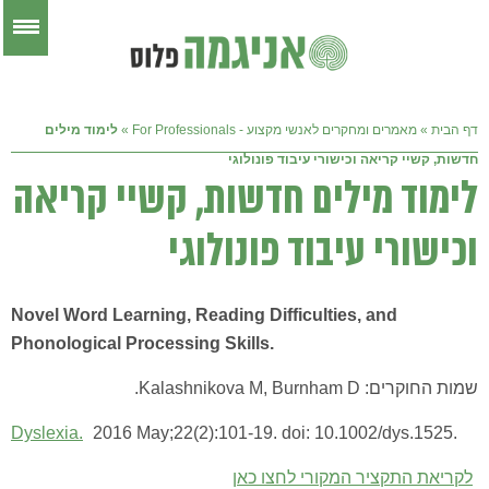
דף הבית
»
מאמרים ומחקרים לאנשי מקצוע - For Professionals
»
לימוד מילים
חדשות, קשיי קריאה וכישורי עיבוד פונולוגי
לימוד מילים חדשות, קשיי קריאה
וכישורי עיבוד פונולוגי
Novel Word Learning, Reading Difficulties, and
Phonological Processing Skills.
שמות החוקרים: Kalashnikova M, Burnham D.
Dyslexia
.
2016 May;22(2):101-19. doi: 10.1002/dys.1525.
לקריאת התקציר המקורי לחצו כאן