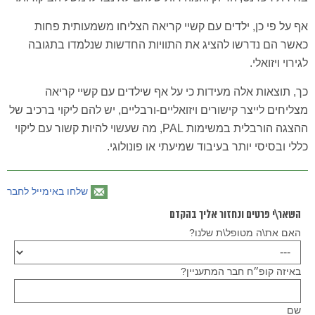
אף על פי כן, ילדים עם קשיי קריאה הצליחו משמעותית פחות
כאשר הם נדרשו להציג את התוויות החדשות שנלמדו בתגובה
לגירוי ויזואלי.
כך, תוצאות אלה מעידות כי על אף שילדים עם קשיי קריאה
מצליחים לייצר קישורים ויזואליים-ורבליים, יש להם ליקוי ברכיב של
ההצגה הורבלית במשימות PAL, מה שעשוי להיות קשור עם ליקוי
כללי ובסיסי יותר בעיבוד שמיעתי או פונולוגי.
שלחו באימייל לחבר
השאר\י פרטים ונחזור אליך בהקדם
האם את\ה מטופל\ת שלנו?
באיזה קופ״ח חבר המתעניין?
שם