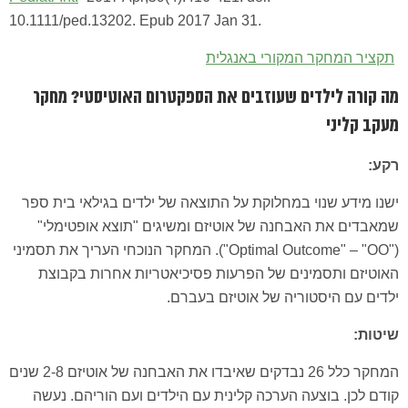
10.1111/ped.13202. Epub 2017 Jan 31.
תקציר המחקר המקורי באנגלית
מה קורה לילדים שעוזבים את הספקטרום האוטיסטי? מחקר
מעקב קליני
רקע:
ישנו מידע שנוי במחלוקת על התוצאה של ילדים בגילאי בית ספר
שמאבדים את האבחנה של אוטיזם ומשיגים "תוצא אופטימלי"
("Optimal Outcome" – "OO"). המחקר הנוכחי העריך את תסמיני
האוטיזם ותסמינים של הפרעות פסיכיאטריות אחרות בקבוצת
ילדים עם היסטוריה של אוטיזם בעברם.
שיטות:
המחקר כלל 26 נבדקים שאיבדו את האבחנה של אוטיזם 2-8 שנים
קודם לכן. בוצעה הערכה קלינית עם הילדים ועם הוריהם. נעשה