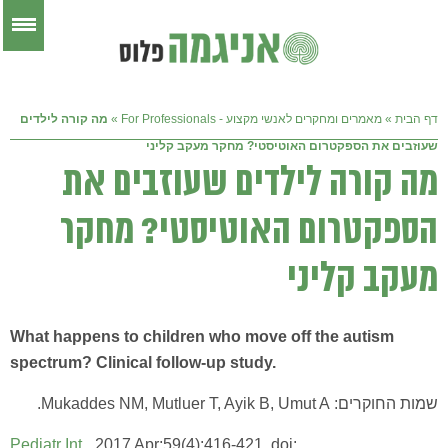
דף הבית
»
מאמרים ומחקרים לאנשי מקצוע - For Professionals
»
מה קורה לילדים
שעוזבים את הספקטרום האוטיסטי? מחקר מעקב קליני
מה קורה לילדים שעוזבים את
הספקטרום האוטיסטי? מחקר
מעקב קליני
What happens to children who move off the autism
spectrum? Clinical follow-up study.
שמות החוקרים: Mukaddes NM, Mutluer T, Ayik B, Umut A.
Pediatr Int.
2017 Apr;59(4):416-421. doi: