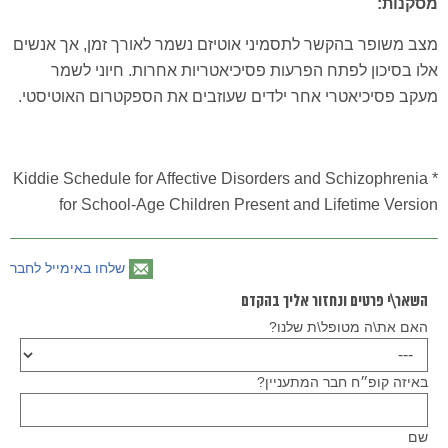
מסקנות:
מצב משופר בהקשר לתסמיני אוטיזם נשמר לאורך זמן, אך אנשים
אלו בסיכון לפתח הפרעות פסיכיאטריות אחרות. חיוני לשמר
מעקב פסיכיאטרי אחר ילדים שעוזבים את הספקטרום האוטיסטי.
* Kiddie Schedule for Affective Disorders and Schizophrenia
for School-Age Children Present and Lifetime Version
שלחו באימייל לחבר
השאר\י פרטים ונחזור אליך בהקדם
האם את\ה מטופל\ת שלנו?
באיזה קופ״ח חבר המתעניין?
שם