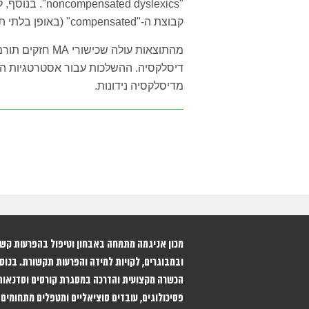
קבוצת ה-"compensated" (באופן בלתי תלוי ב-PA ובאוצר מילים).
מהתוצאות עולה ש
מדיסלקסיה נידונות.
ובמבוגרים, לקויות למידה והפרעות תקשורת. בנוסף
הכשרה מקצועית והדרכה במסגרת קורסים וסדנאות
פסיכולוגים, עובדים סוציאליים ומטפלים מתחומים 