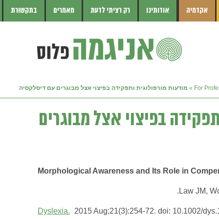
אקדמיה
אודותינו
רק רציתי לדעת
מאמרים
בתקשורת
»
מודעות מורפולוגית ותפקידה בפיצוי אצל מבוגרים עם דיסלקסיה
תפקידה בפיצוי אצל מבוגרים
Morphological Awareness and Its Role in Compen
Dyslexia
.
2015 Aug;21(3):254-72. doi: 10.1002/dys