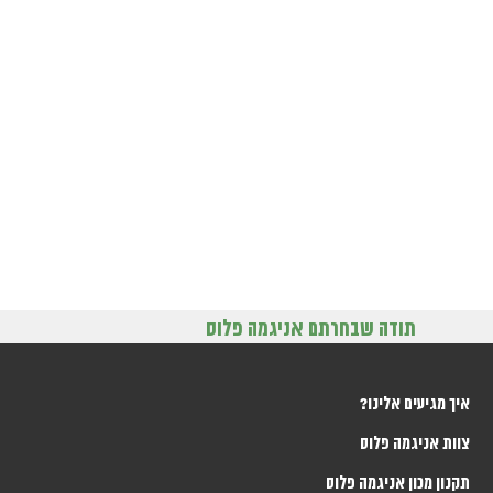
תודה שבחרתם אניגמה פלוס
איך מגיעים אלינו?
צוות אניגמה פלוס
תקנון מכון אניגמה פלוס