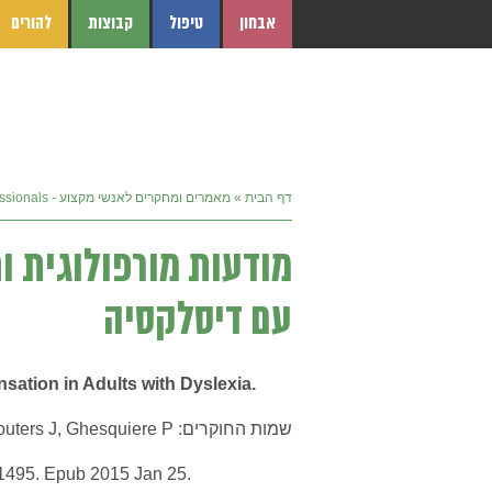
אבחון
טיפול
קבוצות
להורים
דף הבית
»
מאמרים ומחקרים לאנשי מקצוע - For Professionals
מודעות מורפולוגית ו
עם דיסלקסיה
sation in Adults with
Dyslexia
.
שמות החוקרים: Law JM, Wouters J, Ghesquiere P.
.1495. Epub 2015 Jan 25.