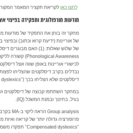
לחצו כאן
לקריאת תקציר המאמר המקורי.
מודעות מורפולוגית ותפקידה בפיצוי אצ
של אוריינות (ידיעת קרוא וכתוב) ובפיצו
דיסלקטים שלא הצליחו בכך ("noncompensated dyslexics")?
במחקר השתתפו קבוצה של דיסלקטים ושל
בגיל, בחינוך ובמנת המשכל (IQ).
פרופורציה גדולה יותר של קריאה ואיות 
"nsated dyslexics