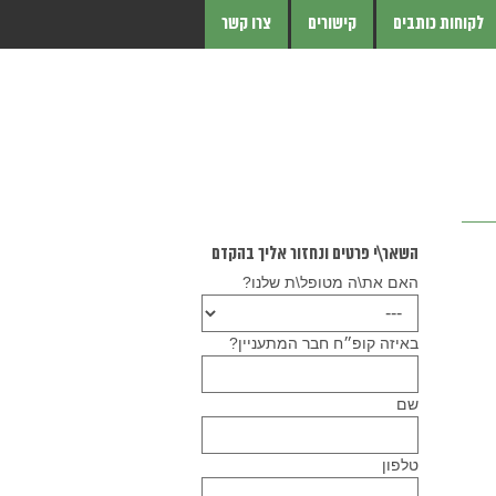
לקוחות כותבים
קישורים
צרו קשר
השאר\י פרטים ונחזור אליך בהקדם
האם את\ה מטופל\ת שלנו?
באיזה קופ״ח חבר המתעניין?
שם
טלפון