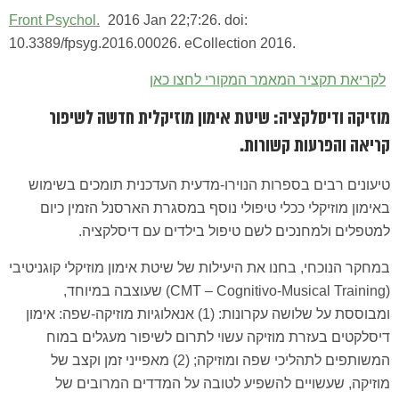
Front Psychol.
2016 Jan 22;7:26. doi:
10.3389/fpsyg.2016.00026. eCollection 2016.
לקריאת תקציר המאמר המקורי לחצו כאן
מוזיקה ודיסלקציה: שיטת אימון מוזיקלית חדשה לשיפור
קריאה והפרעות קשורות.
טיעונים רבים בספרות הנוירו-מדעית העדכנית תומכים בשימוש
באימון מוזיקלי ככלי טיפולי נוסף במסגרת הארסנל הזמין כיום
למטפלים ולמחנכים לשם טיפול בילדים עם דיסלקציה.
במחקר הנוכחי, בחנו את היעילות של שיטת אימון מוזיקלי קוגניטיבי
(CMT – Cognitivo-Musical Training) שעוצבה במיוחד,
ומבוססת על שלושה עקרונות: (1) אנאלוגיות מוזיקה-שפה: אימון
דיסלקטים בעזרת מוזיקה עשוי לתרום לשיפור מעגלים במוח
המשותפים לתהליכי שפה ומוזיקה; (2) מאפייני זמן וקצב של
מוזיקה, שעשויים להשפיע לטובה על המדדים המרובים של