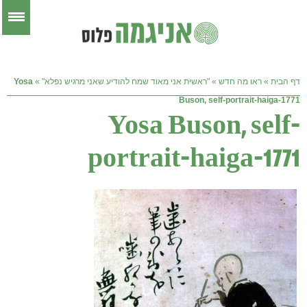
דף הבית
»
ראו מה חדש
»
"ראשית אני מאוד שמח להודיע שאני מרגיש נפלא"
»
Yosa
Buson, self-portrait-haiga-1771
Yosa Buson, self-
portrait-haiga-1771