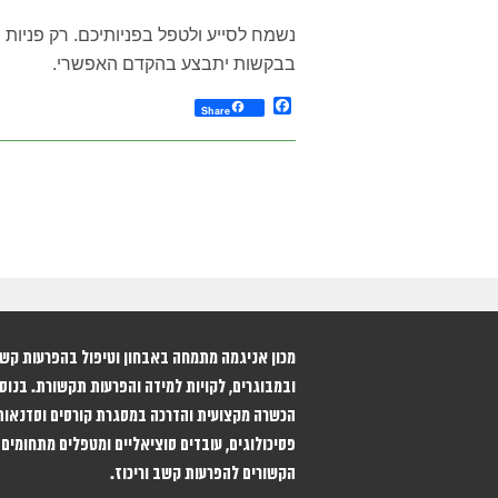
נשמח לסייע ולטפל בפניותיכם. רק פניות 
בבקשות יתבצע בהקדם האפשרי.
Facebook
Share
ובמבוגרים, לקויות למידה והפרעות תקשורת. בנוסף
הכשרה מקצועית והדרכה במסגרת קורסים וסדנאות
פסיכולוגים, עובדים סוציאליים ומטפלים מתחומים 
הקשורים להפרעות קשב וריכוז.