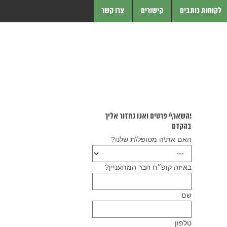
לקוחות כותבים
קישורים
צרו קשר
!השאר\י פרטים ואנו נחזור אליך
בהקדם
האם את\ה מטופל\ת שלנו?
באיזה קופ״ח חבר המתעניין?
שם
טלפון