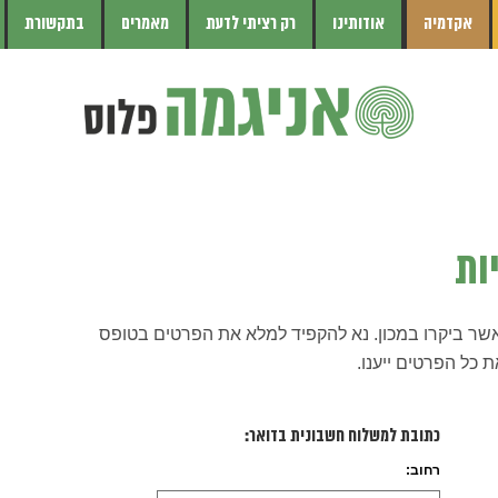
אקדמיה
אודותינו
רק רציתי לדעת
מאמרים
בתקשורת
ות
אשר ביקרו במכון. נא להקפיד למלא את הפרטים בטופס
ת כל הפרטים ייענו.
כתובת למשלוח חשבונית בדואר:
רחוב: