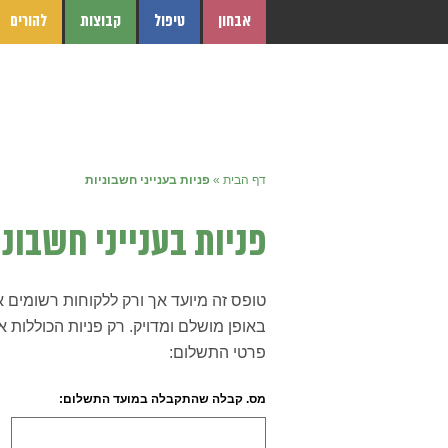
אבחון
טיפול
קבוצות
להורים
דף הבית
»
פניות בענייני חשבוניות
פניות בענייני חשבוני
טופס זה מיועד אך ורק ללקוחות רשומים 
באופן מושלם ומדויק. רק פניות הכוללות א
פרטי התשלום:
מס. קבלה שהתקבלה במועד התשלום: