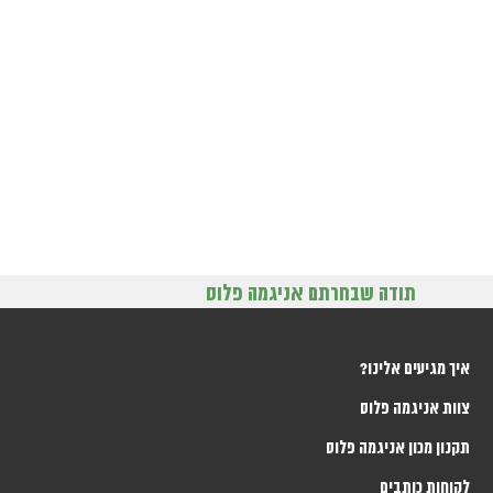
תודה שבחרתם אניגמה פלוס
איך מגיעים אלינו?
צוות אניגמה פלוס
תקנון מכון אניגמה פלוס
לקוחות כותבים