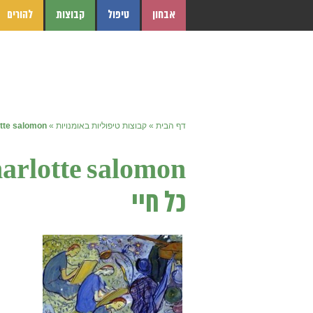
אבחון
טיפול
קבוצות
להורים
דף הבית
»
קבוצות טיפוליות באומנויות
»
charlotte salomon – חיים או תיא
כל חיי