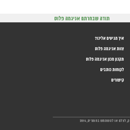
תודה שבחרתם אניגמה פלוס
איך מגיעים אלינו?
צוות אניגמה פלוס
תקנון מכון אניגמה פלוס
לקוחות כותבים
קישורים
 לצלם או להשתמש בחומרים, 2014