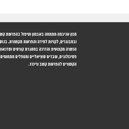
ובמבוגרים, לקויות למידה והפרעות תקשורת. בנוסף
הכשרה מקצועית והדרכה במסגרת קורסים וסדנאות
פסיכולוגים, עובדים סוציאליים ומטפלים מתחומים 
הקשורים להפרעות קשב וריכוז.