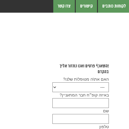
לקוחות כותבים
קישורים
צרו קשר
!השאר\י פרטים ואנו נחזור אליך
בהקדם
האם את\ה מטופל\ת שלנו?
באיזה קופ״ח חבר המתעניין?
שם
טלפון