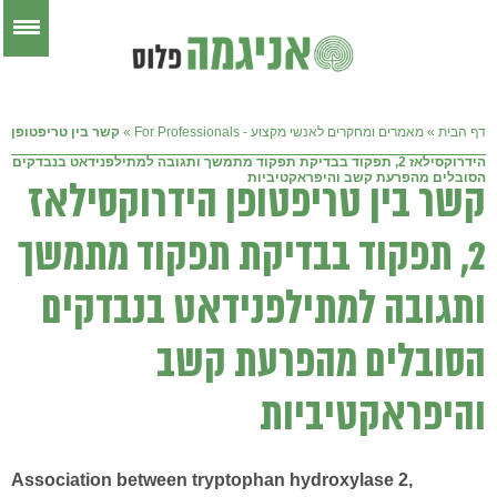
דף הבית
»
מאמרים ומחקרים לאנשי מקצוע - For Professionals
»
קשר בין טריפטופן
הידרוקסילאז 2, תפקוד בבדיקת תפקוד מתמשך ותגובה למתילפנידאט בנבדקים
הסובלים מהפרעת קשב והיפראקטיביות
קשר בין טריפטופן הידרוקסילאז
2, תפקוד בבדיקת תפקוד מתמשך
ותגובה למתילפנידאט בנבדקים
הסובלים מהפרעת קשב
והיפראקטיביות
Association between tryptophan hydroxylase 2,