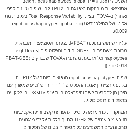
השמטה* (eight locus haplotypes, global P = 0.038).
אסוציאציות מובהקות נצפו גם בין TPH2 לבין שיפור (ציונים לפני
ואחרי) ב-TOVA, בציוני Total Response Variability בעקבות מתן
אקוטי של מתילפנידאט (eight locus haplotypes, global P =
0.009).
על ידי שימוש בתוכנת MFBAT, נצפתה אסוציאציה מובהקת
מרובת-משתנים בין SNPs יחידים והפלוטיפים [eight locus
haplotypes וכל ארבעת משתני ה-TOVA שנבדקים (PBAT-GEE
P = 0.013)].
שני ה-eight locus haplotypes הנפוצים ביותר של TPH2 היו
בקונפיגורציית ין יאנג, וההפלוטיפ "ין" היה ההפלוטיפ שמשויך עם
סיכון הן להפרעת קשב והיפראקטיביות ע"פ DSM IV והן לליקויים
בתפקוד נוירופסיכולוגי.
המחקר הנוכחי מראה כי סיכון להפרעת קשב והיפראקטיביות
הנובע מוריאנטים של TPH2 מתווך חלקית על ידי מנגנונים
סרוטונרגיים המשפיעים על מספר היבטים של תפקודים