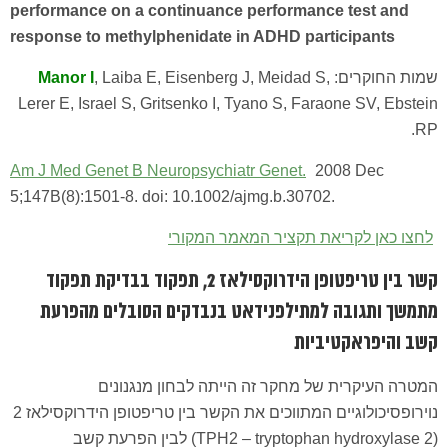
performance on a continuance performance test and
response to methylphenidate in ADHD participants
שמות החוקרים:
, Laiba E, Eisenberg J, Meidad S,
Manor I
Lerer E, Israel S, Gritsenko I, Tyano S, Faraone SV, Ebstein
RP.
Am J Med Genet B Neuropsychiatr Genet.
2008 Dec
5;147B(8):1501-8. doi: 10.1002/ajmg.b.30702.
לחצו כאן לקריאת תקציר המאמר המקורי
קשר בין טריפטופן הידרוקסילאז 2, תפקוד בבדיקת תפקוד
מתמשך ותגובה למתילפנידאט בנבדקים הסובלים מהפרעת
קשב והיפראקטיביות
המטרה העיקרית של מחקר זה הייתה לבחון מנגנונים
נוירופסיכולוגיים המתווכים את הקשר בין טריפטופן הידרוקסילאז 2
(TPH2 – tryptophan hydroxylase 2) לבין הפרעת קשב