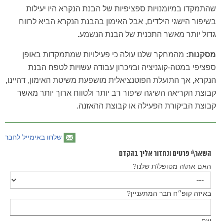
שהתמקדו במיומנויות ספציפיות של הבנת הנקרא היו יעילות
בשיפור הישגי הילדים, אבל האימון בהבנת הנקרא הביא לרווח
גדול יותר מאשר התכנית של הבנת הנשמע.
מסקנות:
מהמחקר שלנו עולה כי פעילויות שמתמקדות באופן
ספציפי במטה-קוגניציה ובזיכרון עבודה עשויות לטפח הבנת
הנקרא, אך התועלת הפוטנציאלית מושפעת משיטת האימון, דהיינו,
קבוצת הקריאה השיגה שיפור רב יותר ולטווח ארוך יותר מאשר
קבוצת הביקורת הפעילה או קבוצת ההאזנה.
שלחו באימייל לחבר
השאר\י פרטים ונחזור אליך בהקדם
האם את\ה מטופל\ת שלנו?
באיזה קופ״ח חבר המתעניין?
שם