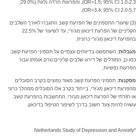
OR=1.5; 95% CI 1.0-2.3), והפרעות חרדה נלוות (29.0%;
OR=3.4; 95% CI 2.0-5.7).
(3) שיעורי התסמינים של הפרעת קשב התגברו לאורך השלבים
הקליניים של הפרעת דיכאון מג'ורי, עד לשיעור של 22.5%
בהפרעת דיכאון מג'ורי כרונית.
מגבלות:
השתמשנו בדיווחים עצמיים על תסמיני הפרעת קשב.
כמו כן, המודלים של דירוג שלבים קליניים טרם אומתו עבור
הפרעות נפשיות.
מסקנות:
תסמיני הפרעת קשב מאוד נפוצים בקרב הסובלים
מהפרעת דיכאון מג'ורי, בייחוד בקרב אלו הסובלים ממהלך כרוני
או חזרתי של הפרעת דיכאון מג'ורי. התחשבות בהפרעת קשב
עשויה להיות צעד חשוב בדרך לשיפור הטיפול בדיכאון.
*Netherlands Study of Depression and Anxiety