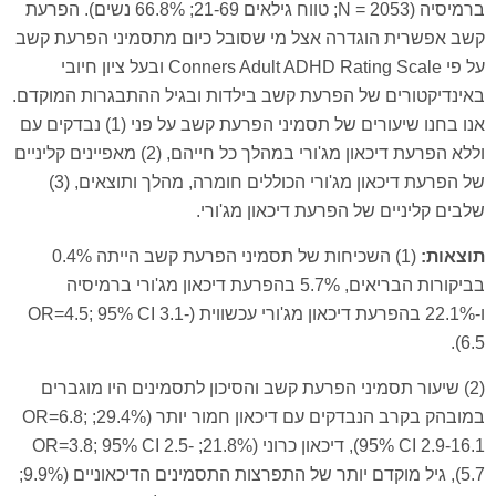
ברמיסיה (N = 2053; טווח גילאים 21-69; 66.8% נשים). הפרעת
קשב אפשרית הוגדרה אצל מי שסובל כיום מתסמיני הפרעת קשב
על פי Conners Adult ADHD Rating Scale ובעל ציון חיובי
באינדיקטורים של הפרעת קשב בילדות ובגיל ההתבגרות המוקדם.
אנו בחנו שיעורים של תסמיני הפרעת קשב על פני (1) נבדקים עם
וללא הפרעת דיכאון מג'ורי במהלך כל חייהם, (2) מאפיינים קליניים
של הפרעת דיכאון מג'ורי הכוללים חומרה, מהלך ותוצאים, (3)
שלבים קליניים של הפרעת דיכאון מג'ורי.
תוצאות:
(1) השכיחות של תסמיני הפרעת קשב הייתה 0.4%
בביקורות הבריאים, 5.7% בהפרעת דיכאון מג'ורי ברמיסיה
ו-22.1% בהפרעת דיכאון מג'ורי עכשווית (OR=4.5; 95% CI 3.1-
6.5).
(2) שיעור תסמיני הפרעת קשב והסיכון לתסמינים היו מוגברים
במובהק בקרב הנבדקים עם דיכאון חמור יותר (29.4%; OR=6.8;
95% CI 2.9-16.1), דיכאון כרוני (21.8%; OR=3.8; 95% CI 2.5-
5.7), גיל מוקדם יותר של התפרצות התסמינים הדיכאוניים (9.9%;