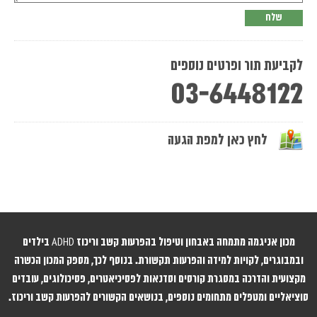
לקביעת תור ופרטים נוספים
03-6448122
לחץ כאן למפת הגעה
מכון אניגמה מתמחה באבחון וטיפול בהפרעות קשב וריכוז ADHD בילדים
ובמבוגרים, לקויות למידה והפרעות תקשורת. בנוסף לכך, מספק המכון הכשרה
מקצועית והדרכה במסגרת קורסים וסדנאות לפסיכיאטרים, פסיכולוגים, עובדים
סוציאליים ומטפלים מתחומים נוספים, בנושאים הקשורים להפרעות קשב וריכוז.