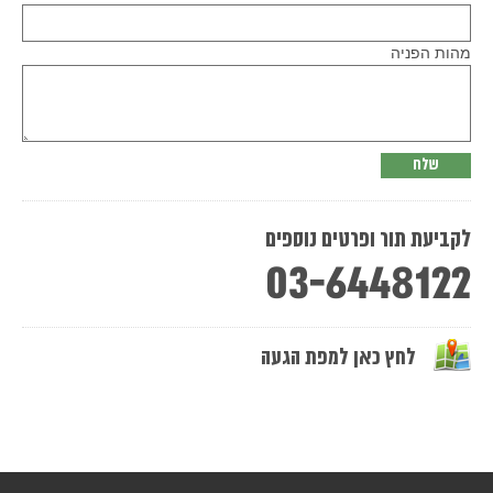
this
field
empty.
מהות הפניה
לקביעת תור ופרטים נוספים
03-6448122
לחץ כאן למפת הגעה