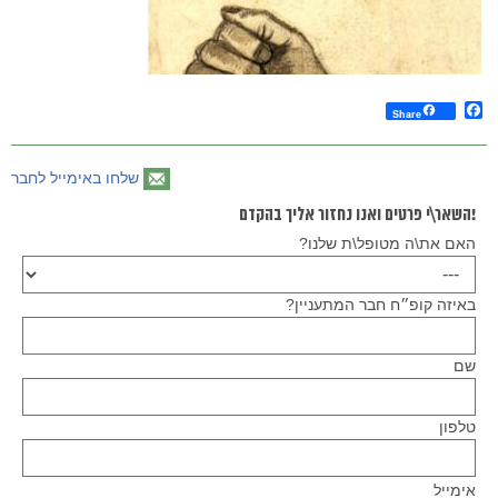
Facebook
Share
שלחו באימייל לחבר
!השאר\י פרטים ואנו נחזור אליך בהקדם
האם את\ה מטופל\ת שלנו?
באיזה קופ״ח חבר המתעניין?
שם
טלפון
Please
אימייל
leave