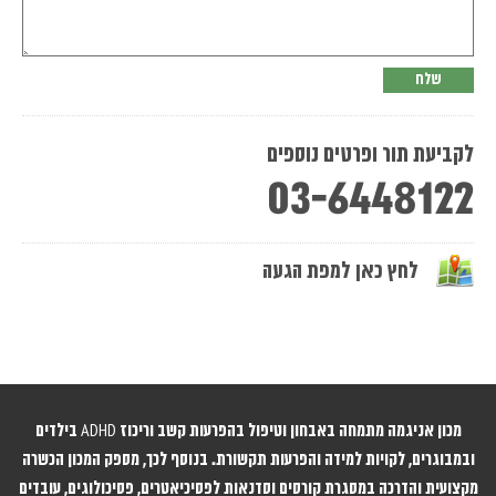
לקביעת תור ופרטים נוספים
03-6448122
לחץ כאן למפת הגעה
מכון אניגמה מתמחה באבחון וטיפול בהפרעות קשב וריכוז ADHD בילדים
ובמבוגרים, לקויות למידה והפרעות תקשורת. בנוסף לכך, מספק המכון הכשרה
מקצועית והדרכה במסגרת קורסים וסדנאות לפסיכיאטרים, פסיכולוגים, עובדים