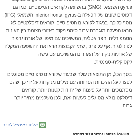
gyrus השמאלי (SMG) בהשוואה לקוראים הטיפוסיים, כמו גם
דפוסים שונים של הפעלה ב-inferior frontal gyrus השמאלי (IFG).
נוסף כל כך, בניגוד לקוראים הטיפוסיים, קוראים דיסלקטיים לא
הראו הפעלה מוגברת עבור סימני ניקוד באזורי הצומת בין האונות
הטמפורלית והפריאטלית, המשויכים עם מיפוי של אורתוגרפיה
לפונולוגיה. אף על פי כן, שתי הקבוצות הראו את ההשפעה המקלה
של אותיות ניקוד על האזורים המשויכים עם גישה
לקסיקלית-סמנטית.
בסך הכל, מן התוצאות עולה שבעוד שקוראים טיפוסיים מסוגלים
לפצות על ההיכרות הפחותה עם מילים מנוקדות על ידי כך שהם
מסתמכים יותר על פענוח של יחידות קטנות יותר, קוראים
דיסלקטים לא מסוגלים לעשות זאת, ולכן משלמים מחיר יותר
גבוה.
שלחו באימייל לחבר
השאר\י פרטים ונחזור אליך בהקדם