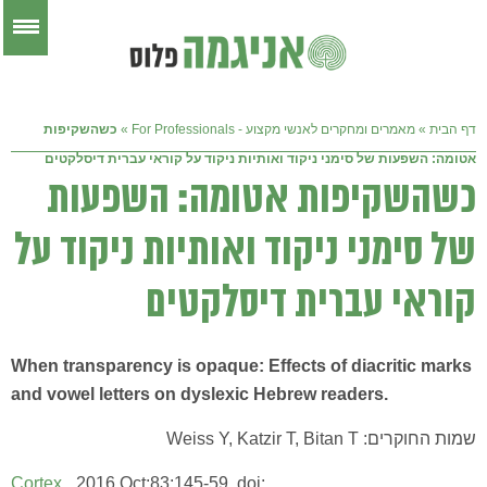
דף הבית
»
מאמרים ומחקרים לאנשי מקצוע - For Professionals
»
כשהשקיפות
אטומה: השפעות של סימני ניקוד ואותיות ניקוד על קוראי עברית דיסלקטים
כשהשקיפות אטומה: השפעות
של סימני ניקוד ואותיות ניקוד על
קוראי עברית דיסלקטים
When transparency is opaque: Effects of diacritic marks
and vowel letters on dyslexic Hebrew readers.
שמות החוקרים: Weiss Y, Katzir T, Bitan T
Cortex.
2016 Oct;83:145-59. doi: