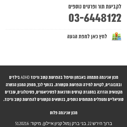
לקביעת תור ופרטים נוספים
03-6448122
לחץ כאן למפת הגעה
מכון אניגמה מתמחה באבחון וטיפול בהפרעות קשב וריכוז ADHD בילדים
ובמבוגרים, לקויות למידה והפרעות תקשורת. בנוסף לכך, מספק המכון הכשרה
מקצועית והדרכה במסגרת קורסים וסדנאות לפסיכיאטרים, פסיכולוגים, עובדים
סוציאליים ומטפלים מתחומים נוספים, בנושאים הקשורים להפרעות קשב וריכוז.
מכון אניגמה פלוס
ברוך הירש 22,
בני ברק (מול קניון איילון), מיקוד: 5120216